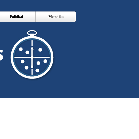
Politikai
Metodika