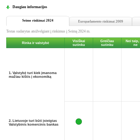
Daugiau informacijos
Seimo rinkimai 2024
Europarlamento rinkimai 2009
Testas sudarytas atsižvelgiant į rinkimus į Seimą 2024 m.
Visiškai
Greičiau
Nei taip,
Rinka ir valstybė
sutinku
sutinku
ne
1. Valstybė turi kiek įmanoma
mažiau kištis į ekonomiką
2. Lietuvoje turi būti įsteigtas
Valstybinis komercinis bankas