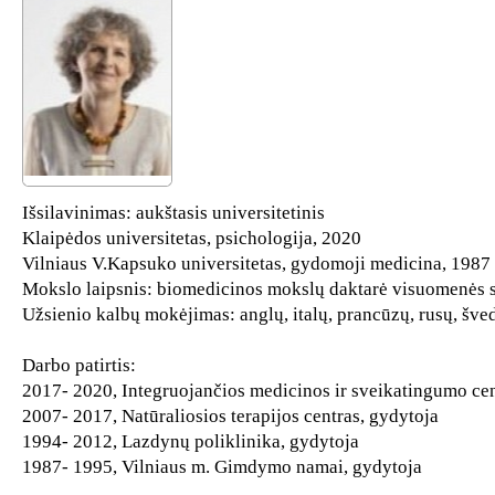
Išsilavinimas: aukštasis universitetinis
Klaipėdos universitetas, psichologija, 2020
Vilniaus V.Kapsuko universitetas, gydomoji medicina, 1987
Mokslo laipsnis: biomedicinos mokslų daktarė visuomenės s
Užsienio kalbų mokėjimas: anglų, italų, prancūzų, rusų, šve
Darbo patirtis:
2017- 2020, Integruojančios medicinos ir sveikatingumo cen
2007- 2017, Natūraliosios terapijos centras, gydytoja
1994- 2012, Lazdynų poliklinika, gydytoja
1987- 1995, Vilniaus m. Gimdymo namai, gydytoja