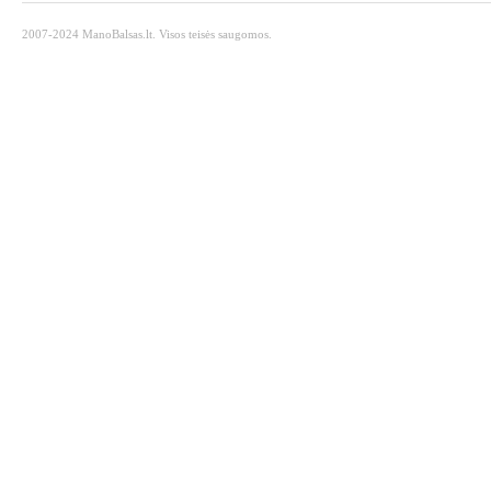
2007-2024 ManoBalsas.lt. Visos teisės saugomos.